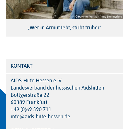
© Haymon Verlag / Anna Sommerfeld
„Wer in Armut lebt, stirbt früher“
KONTAKT
AIDS-Hilfe Hessen e. V.
Landesverband der hessischen Aidshilfen
Böttgerstraße 22
60389 Frankfurt
+49 (0)69 590 711
info@aids-hilfe-hessen.de