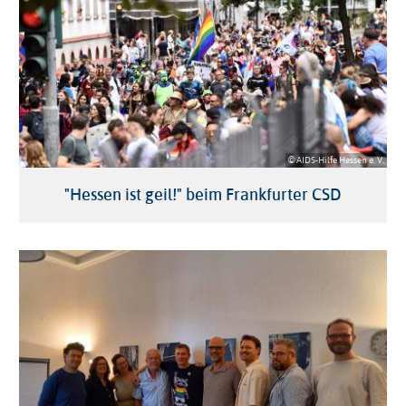
© AIDS-Hilfe Hessen e. V.
"Hessen ist geil!" beim Frankfurter CSD