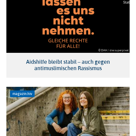
© DAH / die superpixel
Aidshilfe bleibt stabil – auch gegen
antimuslimischen Rassismus
magazin.hiv