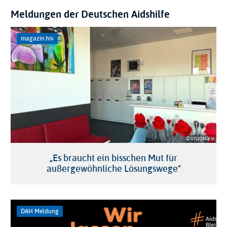
Meldungen der Deutschen Aidshilfe
magazin.hiv
© VISION e.V.
„Es braucht ein bisschen Mut für
außergewöhnliche Lösungswege“
DAH Meldung