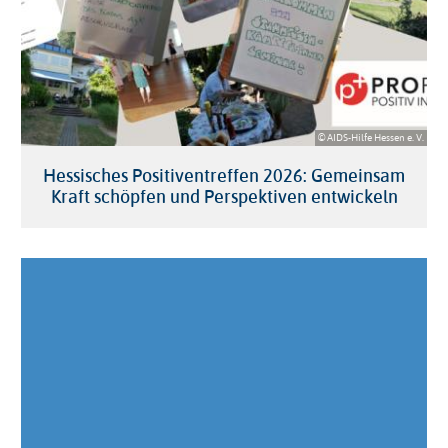
© AIDS-Hilfe Hessen e. V.
Hessisches Positiventreffen 2026: Gemeinsam
Kraft schöpfen und Perspektiven entwickeln