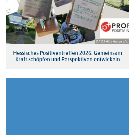
© AIDS-Hilfe Hessen e. V.
Hessisches Positiventreffen 2026: Gemeinsam
Kraft schöpfen und Perspektiven entwickeln