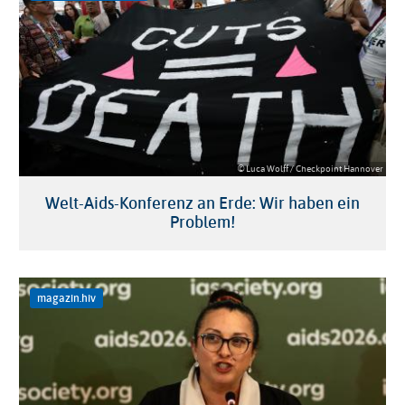
© Luca Wolff / Checkpoint Hannover
Welt-Aids-Konferenz an Erde: Wir haben ein
Problem!
magazin.hiv