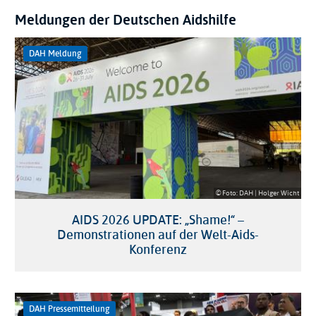
Meldungen der Deutschen Aidshilfe
DAH Meldung
© Foto: DAH | Holger Wicht
AIDS 2026 UPDATE: „Shame!“ –
Demonstrationen auf der Welt-Aids-
Konferenz
DAH Pressemitteilung