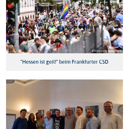
© AIDS-Hilfe Hessen e. V.
"Hessen ist geil!" beim Frankfurter CSD