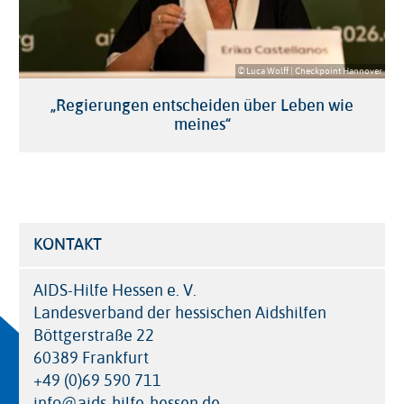
© Luca Wolff | Checkpoint Hannover
„Regierungen entscheiden über Leben wie
meines“
KONTAKT
AIDS-Hilfe Hessen e. V.
Landesverband der hessischen Aidshilfen
Böttgerstraße 22
60389 Frankfurt
+49 (0)69 590 711
info@aids-hilfe-hessen.de