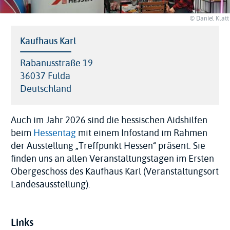
© Daniel Klatt
Location
Kaufhaus Karl
Address
Rabanusstraße 19
36037
Fulda
Deutschland
Auch im Jahr 2026 sind die hessischen Aidshilfen
beim
Hessentag
mit einem Infostand im Rahmen
der Ausstellung „Treffpunkt Hessen“ präsent. Sie
finden uns an allen Veranstaltungstagen im Ersten
Obergeschoss des Kaufhaus Karl (Veranstaltungsort
Landesausstellung).
Links