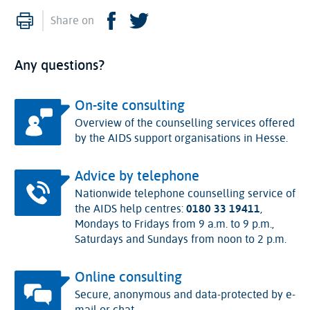
Print
Facebook
Twitter
Share on
Any questions?
On-site consulting
Overview of the counselling services offered
by the AIDS support organisations in Hesse.
Advice by telephone
Nationwide telephone counselling service of
the AIDS help centres:
0180 33 19411
,
Mondays to Fridays from 9 a.m. to 9 p.m.,
Saturdays and Sundays from noon to 2 p.m.
Online consulting
Secure, anonymous and data-protected by e-