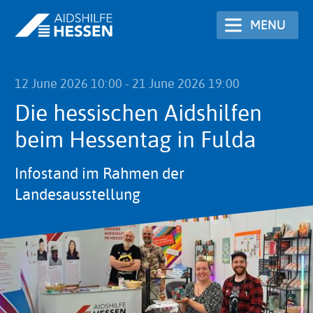
Skip
MENU
to
main
content
12 June 2026 10:00
-
21 June 2026 19:00
Die hessischen Aidshilfen
beim Hessentag in Fulda
Infostand im Rahmen der
Landesausstellung